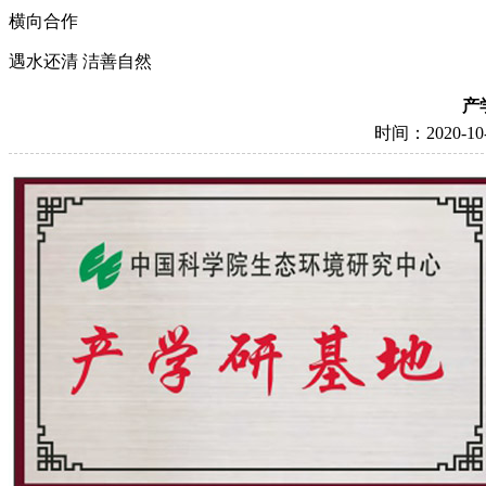
横向合作
遇水还清 洁善自然
产
时间：2020-10-