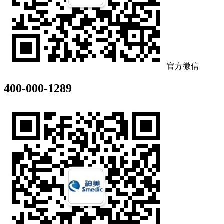
官方微信
400-000-1289