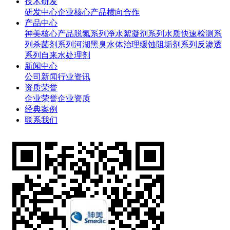
技术研发
研发中心
企业核心产品
横向合作
产品中心
神美核心产品
脱氮系列
净水絮凝剂系列
水质快速检测系
列
杀菌剂系列
河湖黑臭水体治理
缓蚀阻垢剂系列
反渗透
系列
自来水处理剂
新闻中心
公司新闻
行业资讯
资质荣誉
企业荣誉
企业资质
经典案例
联系我们