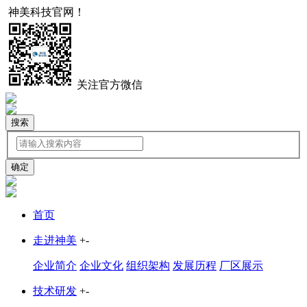
神美科技官网！
中文
English
关注官方微信
搜索
首页
走进神美
+
-
企业简介
企业文化
组织架构
发展历程
厂区展示
技术研发
+
-