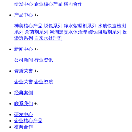
研发中心
企业核心产品
横向合作
产品中心
+
-
神美核心产品
脱氮系列
净水絮凝剂系列
水质快速检测
系列
杀菌剂系列
河湖黑臭水体治理
缓蚀阻垢剂系列
反
渗透系列
自来水处理剂
新闻中心
+
-
公司新闻
行业资讯
资质荣誉
+
-
企业荣誉
企业资质
经典案例
联系我们
+
-
研发中心
企业核心产品
横向合作