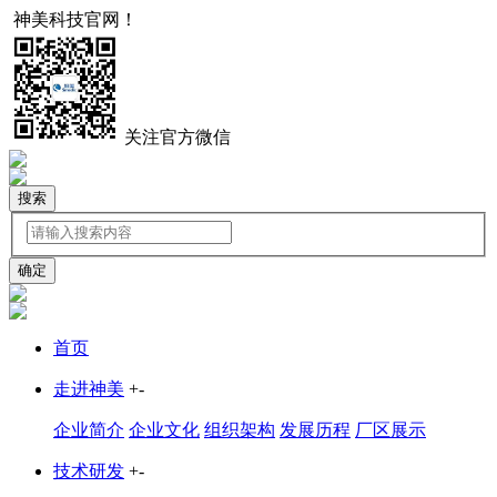
神美科技官网！
中文
English
关注官方微信
搜索
首页
走进神美
+
-
企业简介
企业文化
组织架构
发展历程
厂区展示
技术研发
+
-